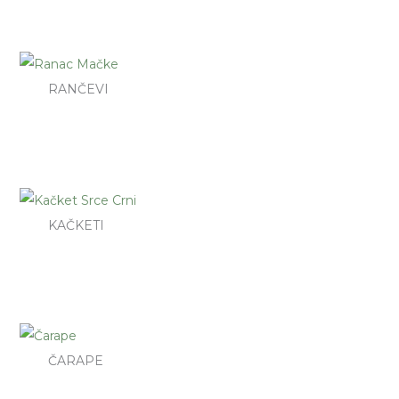
RANČEVI
KAČKETI
ČARAPE