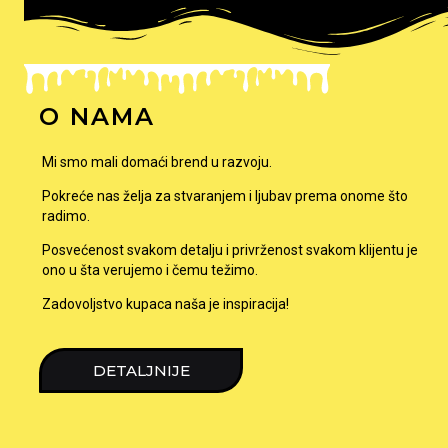
O NAMA
Mi smo mali domaći brend u razvoju.
Pokreće nas želja za stvaranjem i ljubav prema onome što
radimo.
Posvećenost svakom detalju i privrženost svakom klijentu je
ono u šta verujemo i čemu težimo.
Zadovoljstvo kupaca naša je inspiracija!
DETALJNIJE