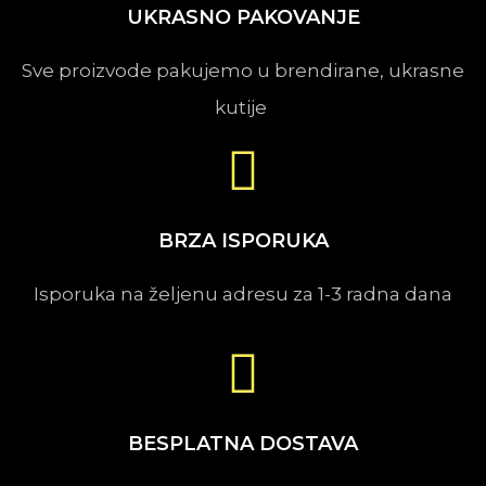
UKRASNO PAKOVANJE
Sve proizvode pakujemo u brendirane, ukrasne
kutije
BRZA ISPORUKA
Isporuka na željenu adresu za 1-3 radna dana
BESPLATNA DOSTAVA