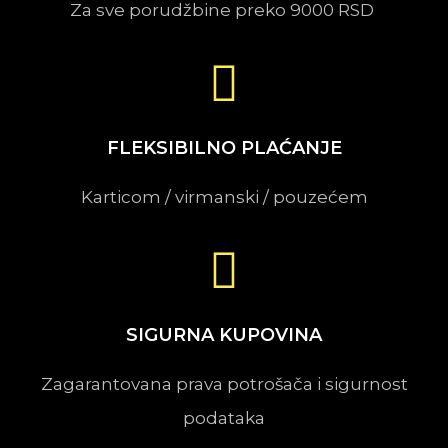
Za sve porudžbine preko 9000 RSD
FLEKSIBILNO PLAĆANJE
Karticom / virmanski / pouzećem
SIGURNA KUPOVINA
Zagarantovana prava potrošača i sigurnost
podataka