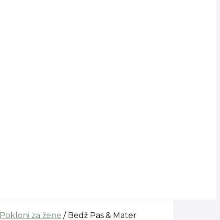
Pokloni za žene
/ Bedž Pas & Mater