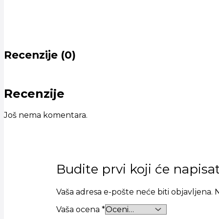
Recenzije (0)
Recenzije
Još nema komentara.
Budite prvi koji će napisa
Vaša adresa e-pošte neće biti objavljena.
N
Vaša ocena
*