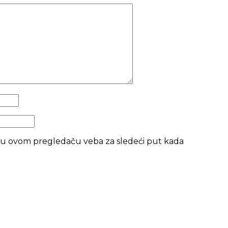
o u ovom pregledaču veba za sledeći put kada