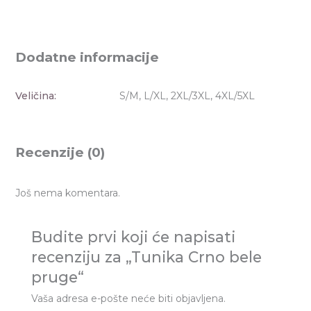
Dodatne informacije
Veličina:
S/M, L/XL, 2XL/3XL, 4XL/5XL
Recenzije (0)
Još nema komentara.
Budite prvi koji će napisati
recenziju za „Tunika Crno bele
pruge“
Vaša adresa e-pošte neće biti objavljena.