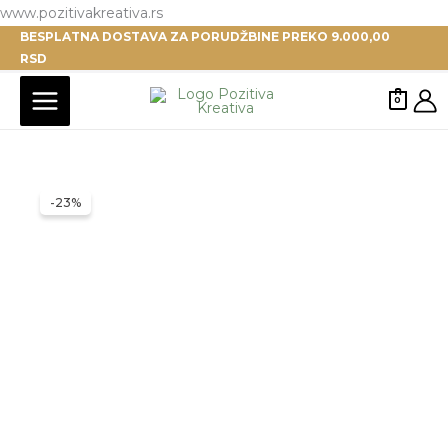
Pređi
www.pozitivakreativa.rs
BESPLATNA DOSTAVA ZA PORUDŽBINE PREKO 9.000,00
na
RSD
sadržaj
0
-23%