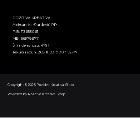
POZITIVA KREATIVA
Aleksandra Đurđević PR
PIB: 113653061
MB: 66978877
Šifra delatnosti: 4791
Tekući račun: 265-1110310007152-77
Copyright © 2026 Pozitiva Kreativa Shop
Powered by Pozitiva Kreativa Shop