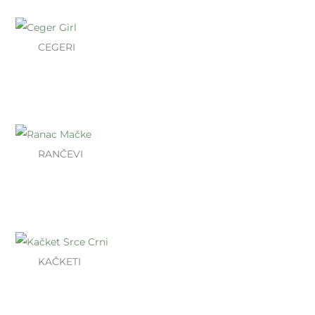
CEGERI
RANČEVI
KAČKETI