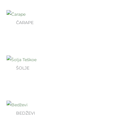
ČARAPE
ŠOLJE
BEDŽEVI