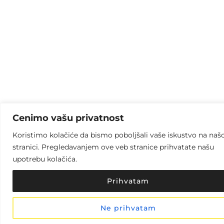
Cenimo vašu privatnost
Koristimo kolačiće da bismo poboljšali vaše iskustvo na naš
stranici. Pregledavanjem ove veb stranice prihvatate našu
upotrebu kolačića.
Prihvatam
Ne prihvatam