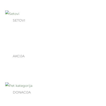
SETOVI
AKCIJA
DONACIJA