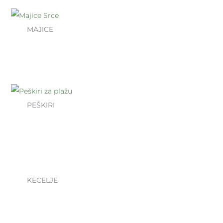
MAJICE
PEŠKIRI
KECELJE