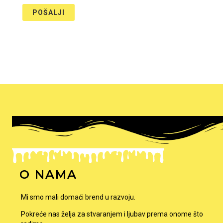
O NAMA
Mi smo mali domaći brend u razvoju.
Pokreće nas želja za stvaranjem i ljubav prema onome što