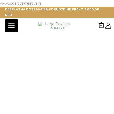
Pređi
www.pozitivakreativa.rs
BESPLATNA DOSTAVA ZA PORUDŽBINE PREKO 9.000,00
na
RSD
sadržaj
0