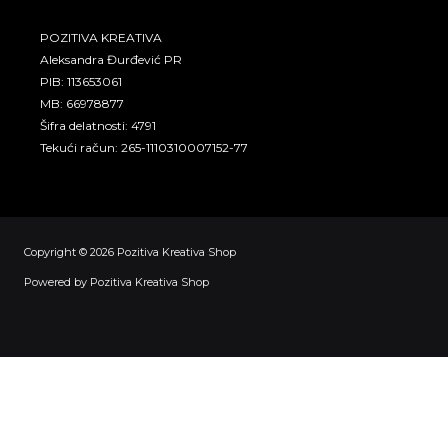
POZITIVA KREATIVA
Aleksandra Đurđević PR
PIB: 113653061
MB: 66978877
Šifra delatnosti: 4791
Tekući račun: 265-1110310007152-77
Copyright © 2026 Pozitiva Kreativa Shop
Powered by Pozitiva Kreativa Shop