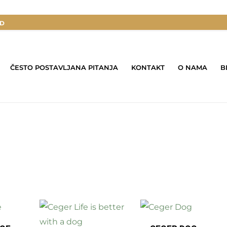
SD
ČESTO POSTAVLJANA PITANJA
KONTAKT
O NAMA
B