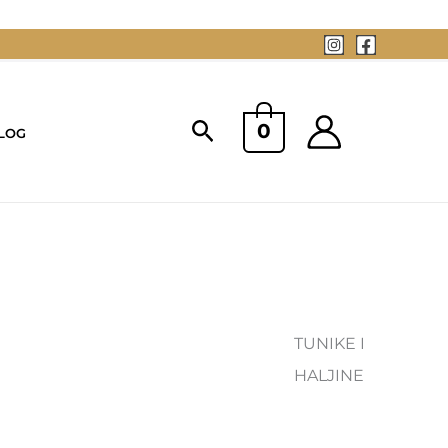
Pretraga
0
LOG
TUNIKE I
HALJINE