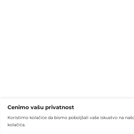
Cenimo vašu privatnost
Koristimo kolačiće da bismo poboljšali vaše iskustvo na naš
kolačića.