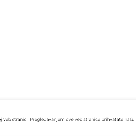
oj veb stranici. Pregledavanjem ove veb stranice prihvatate naš