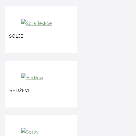
ŠOLJE
BEDŽEVI