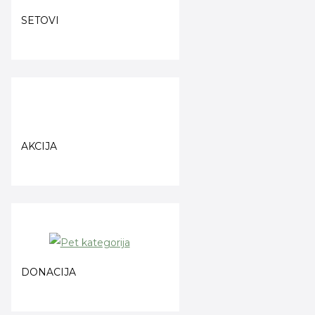
SETOVI
AKCIJA
DONACIJA