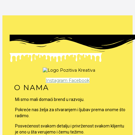
Instagram
Facebook
O NAMA
Mi smo mali domaći brend u razvoju.
Pokreće nas želja za stvaranjem i ljubav prema onome što
radimo.
Posvećenost svakom detalju i privrženost svakom klijentu
je ono u šta verujemo i čemu težimo.