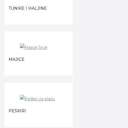
TUNIKE I HALJINE
MAJICE
PEŠKIRI