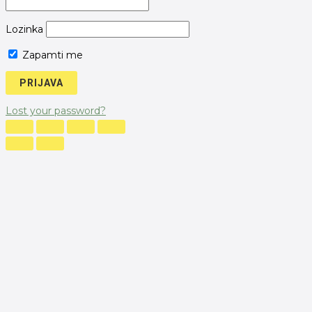
Lozinka
Zapamti me
Lost your password?