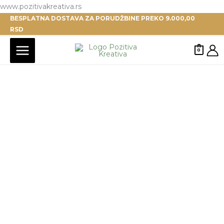
Pređi
www.pozitivakreativa.rs
BESPLATNA DOSTAVA ZA PORUDŽBINE PREKO 9.000,00
na
RSD
sadržaj
0