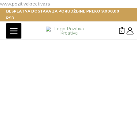
Pređi
www.pozitivakreativa.rs
BESPLATNA DOSTAVA ZA PORUDŽBINE PREKO 9.000,00
na
RSD
sadržaj
0