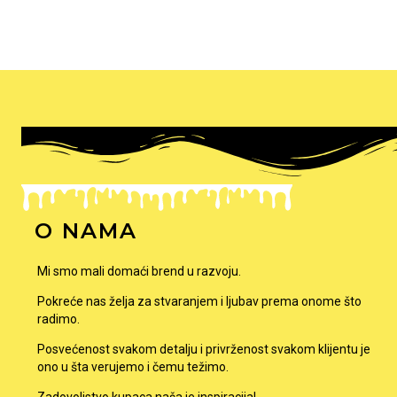
O NAMA
Mi smo mali domaći brend u razvoju.
Pokreće nas želja za stvaranjem i ljubav prema onome što
radimo.
Posvećenost svakom detalju i privrženost svakom klijentu je
ono u šta verujemo i čemu težimo.