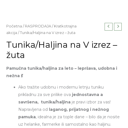
Početna
/
RASPRODAJA
/
Kratkotrajna
akcija
/ Tunika/Haljina na V izrez – žuta
Tunika/Haljina na V izrez –
žuta
Pamučna tunika/haljina za leto – lepršava, udobna i
nežna 💃
Ako tražite udobnu i modernu letnju tuniku
prikladnu za sve prilike ova
jednostavna a
savršena, tunika/haljina
je pravi izbor za vas!
Napravljena od
laganog, prijatnog i nežnog
pamuka
, idealna je za tople dane – bilo da je nosite
uz helanke, farmerke ili samostalno kao haljinu.