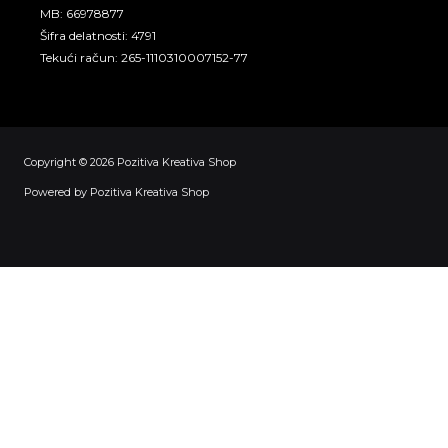
MB: 66978877
Šifra delatnosti: 4791
Tekući račun: 265-1110310007152-77
Copyright © 2026 Pozitiva Kreativa Shop
Powered by Pozitiva Kreativa Shop