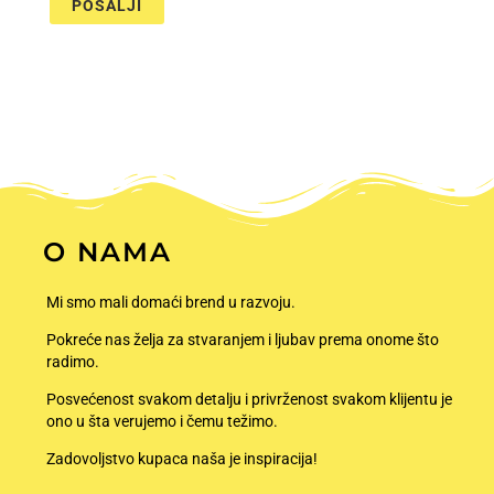
O NAMA
Mi smo mali domaći brend u razvoju.
Pokreće nas želja za stvaranjem i ljubav prema onome što
radimo.
Posvećenost svakom detalju i privrženost svakom klijentu je
ono u šta verujemo i čemu težimo.
Zadovoljstvo kupaca naša je inspiracija!