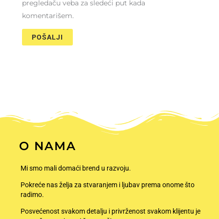
pregledaču veba za sledeći put kada
komentarišem.
O NAMA
Mi smo mali domaći brend u razvoju.
Pokreće nas želja za stvaranjem i ljubav prema onome što
radimo.
Posvećenost svakom detalju i privrženost svakom klijentu je