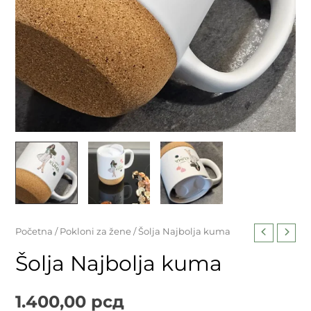
Početna
/
Pokloni za žene
/ Šolja Najbolja kuma
Šolja Najbolja kuma
1.400,00
рсд