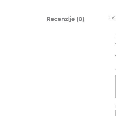
Još
Recenzije (0)