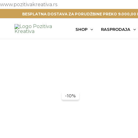
Pređi
www.pozitivakreativa.rs
na
BESPLATNA DOSTAVA ZA PORUDŽBINE PREKO 9.000,00 
sadržaj
SHOP
RASPRODAJA
-10%