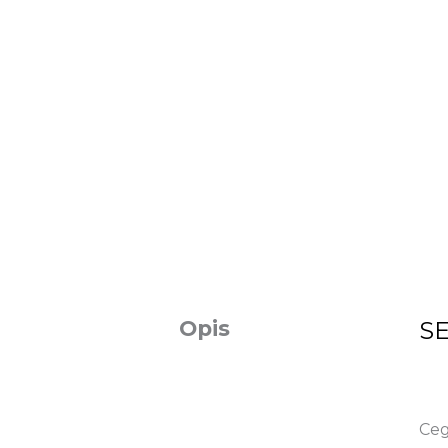
Opis
SE
Ceg