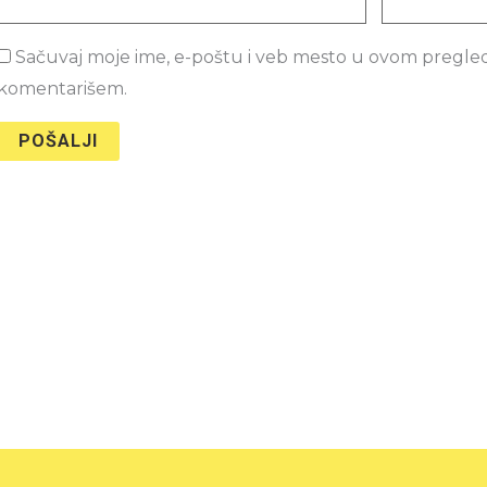
Sačuvaj moje ime, e-poštu i veb mesto u ovom pregle
komentarišem.