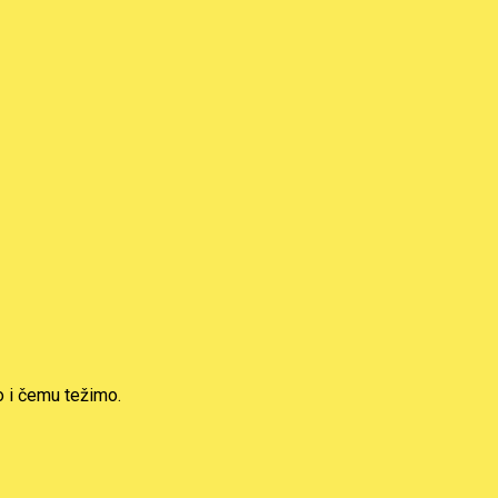
o i čemu težimo.