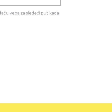
daču veba za sledeći put kada