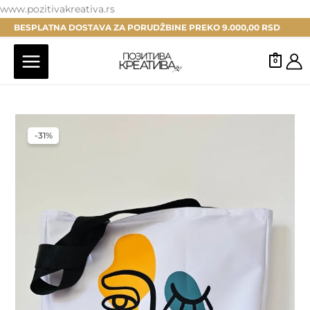
Pređi
www.pozitivakreativa.rs
na
BESPLATNA DOSTAVA ZA PORUDŽBINE PREKO 9.000,00 RSD
sadržaj
0
-31%