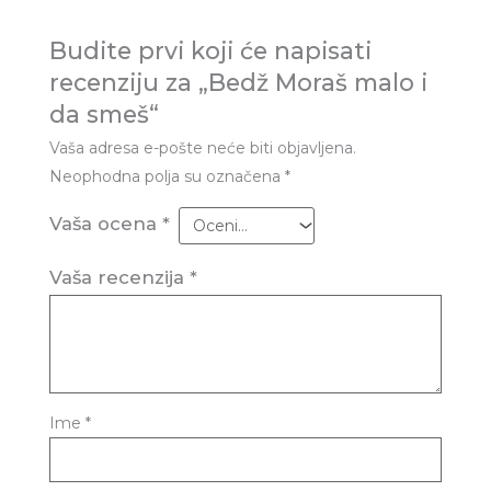
Budite prvi koji će napisati
recenziju za „Bedž Moraš malo i
da smeš“
Vaša adresa e-pošte neće biti objavljena.
Neophodna polja su označena
*
Vaša ocena
*
Vaša recenzija
*
Ime
*