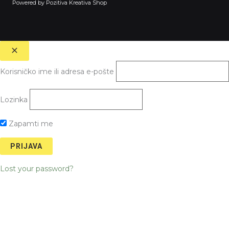
Powered by Pozitiva Kreativa Shop
Korisničko ime ili adresa e-pošte
Lozinka
Zapamti me
Lost your password?